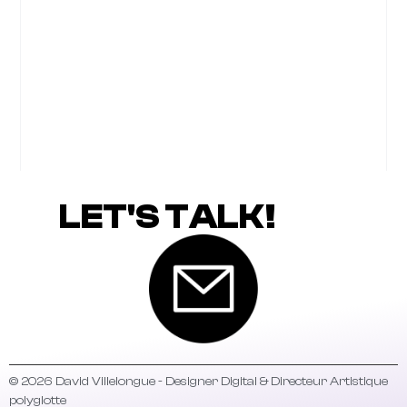
LET'S TALK!
© 2026 David Villelongue - Designer Digital & Directeur Artistique
polyglotte